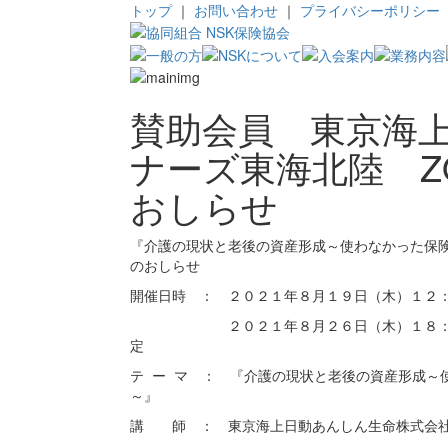
トップ
｜
お問い合わせ
｜
プライバシーポリシー
賛助会員 東京海
ナーズ東海北陸 Z
おしらせ
『介護の現状と老後の資産形成～使わなかった保険
のおしらせ
開催日時 ： ２０２１年８月１９日（木）１２：１
２０２１年８月２６日（木）１８：３０
定
テ ー マ ： 『介護の現状と老後の資産形成～
～』
講 師 ： 東京海上日動あんしん生命株式会