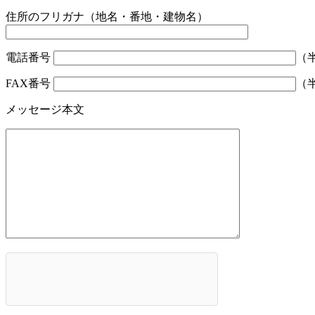
住所のフリガナ（地名・番地・建物名）
電話番号
（
FAX番号
（
メッセージ本文