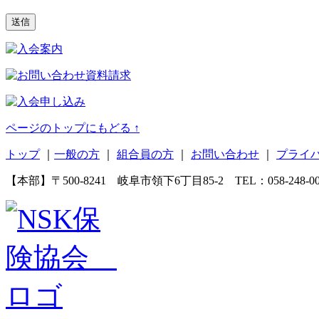
ページのトップにもどる ↑
トップ
｜
一般の方
｜
組合員の方
｜
お問い合わせ
｜
プライ
【本部】〒500-8241 岐阜市領下6丁目85-2 TEL：058-248-0083(