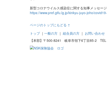
新型コロナウイルス感染症に関する知事メッセージ
https://www.pref.gifu.lg.jp/kinkyu-juyo-joho/covid
ページのトップにもどる ↑
トップ
｜
一般の方
｜
組合員の方
｜
お問い合わせ
【本部】〒500-8241 岐阜市領下6丁目85-2 TEL：058