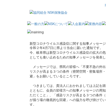
新型コロナウイルス感染症に関する知事メッセージ
令和２年4月7日に県より当会に届いた通知です。
今、岐阜県は新型コロナウイルス感染症の拡大の危
としても食い止めるための知事メッセージを発表し
メッセージでは、県民の皆様へ「不要不急の外出
リスクが高まる３つの条件（密閉空間・密集場所・
避」をお願いしているところです。
つきましては、貴法人におかれましては上記を踏
とともに、会員の皆様方への知事メッセージの周知
ただくこと」、「感染リスクが高まる３つの条件（
が揃う場の徹底的な回避」への協力を呼び掛けてい
す。