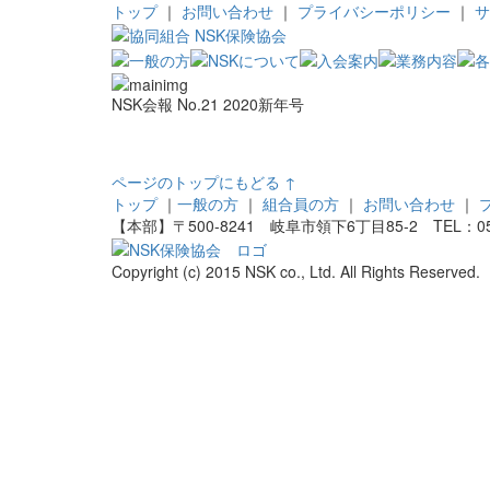
トップ
｜
お問い合わせ
｜
プライバシーポリシー
｜
サ
NSK会報 No.21 2020新年号
ページのトップにもどる ↑
トップ
｜
一般の方
｜
組合員の方
｜
お問い合わせ
｜
【本部】〒500-8241 岐阜市領下6丁目85-2 TEL：058-24
Copyright (c) 2015 NSK co., Ltd. All Rights Reserved.