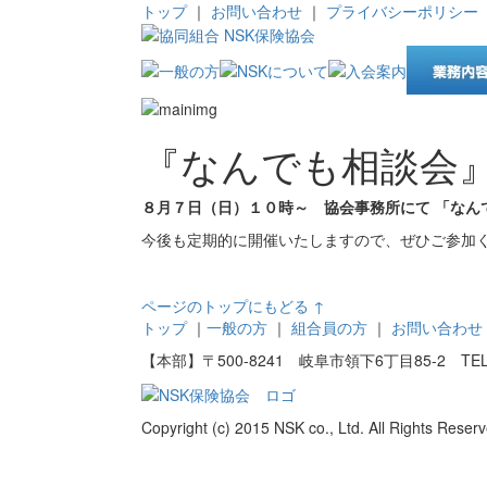
トップ
｜
お問い合わせ
｜
プライバシーポリシー
『なんでも相談会
８月７日（日）１０時～ 協会事務所にて 「なん
今後も定期的に開催いたしますので、ぜひご参加
ページのトップにもどる ↑
トップ
｜
一般の方
｜
組合員の方
｜
お問い合わせ
【本部】〒500-8241 岐阜市領下6丁目85-2 TEL：058
Copyright (c) 2015 NSK co., Ltd. All Rights Reserv