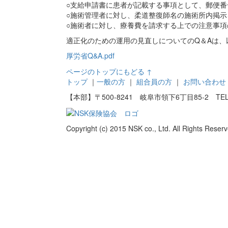
○支給申請書に患者が記載する事項として、郵便
○施術管理者に対し、柔道整復師名の施術所内掲示
○施術者に対し、療養費を請求する上での注意事
適正化のための運用の見直しについてのQ＆Aは、
厚労省Q&A.pdf
ページのトップにもどる ↑
トップ
｜
一般の方
｜
組合員の方
｜
お問い合わせ
【本部】〒500-8241 岐阜市領下6丁目85-2 TEL：058
Copyright (c) 2015 NSK co., Ltd. All Rights Reserv