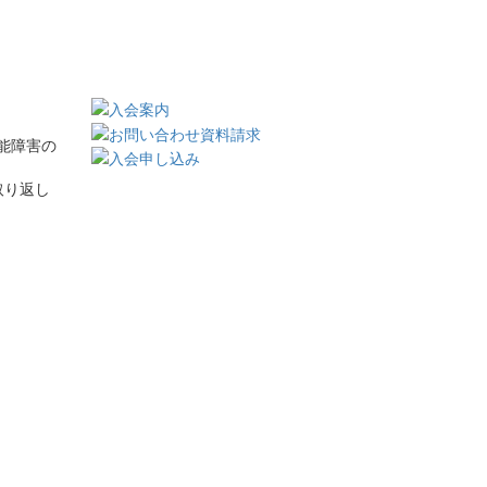
能障害の
取り返し