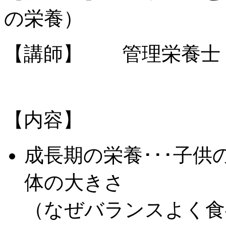
の栄養）
【講師】 管理栄養士
【内容】
成長期の栄養･･･子
体の大きさ
（なぜバランスよく食