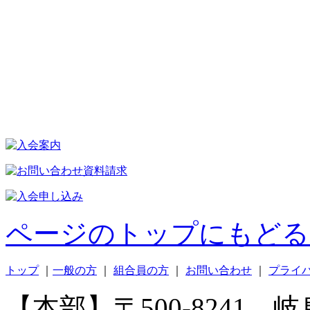
ページのトップにもどる 
トップ
｜
一般の方
｜
組合員の方
｜
お問い合わせ
｜
プライ
【本部】〒500-8241 岐