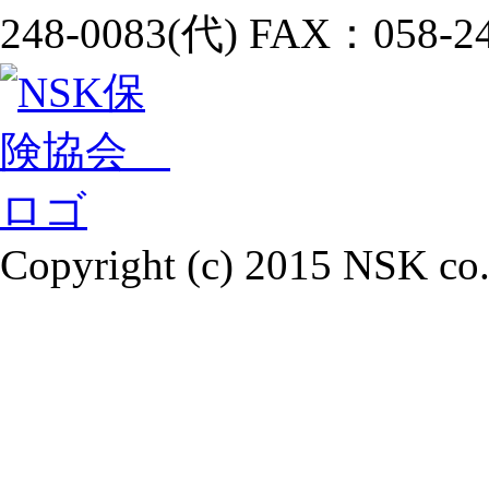
248-0083(代) FAX：058-24
Copyright (c) 2015 NSK co.,