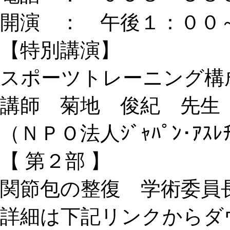
開演 ： 午後１：００
【特別講演】
スポーツトレーニング構
講師 菊地 俊紀 先生
（ＮＰＯ法人ｼﾞｬﾊﾟﾝ･ｱｽﾚ
【 第２部 】
関節包の整復 学術委員
詳細は下記リンクからダ