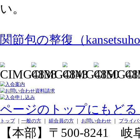
い。
関節包の整復（kansetsuho
ページのトップにもどる 
トップ
｜
一般の方
｜
組合員の方
｜
お問い合わせ
｜
プライバ
【本部】〒500-8241 岐阜