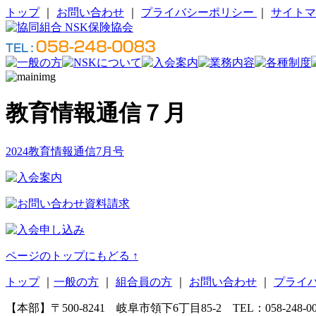
トップ
｜
お問い合わせ
｜
プライバシーポリシー
｜
サイトマ
教育情報通信７月
2024教育情報通信7月号
ページのトップにもどる ↑
トップ
｜
一般の方
｜
組合員の方
｜
お問い合わせ
｜
プライ
【本部】〒500-8241 岐阜市領下6丁目85-2 TEL：058-248-0083(