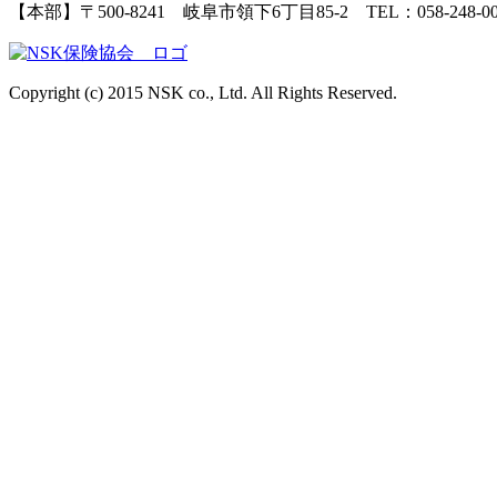
【本部】〒500-8241 岐阜市領下6丁目85-2 TEL：058-248-0083(
Copyright (c) 2015 NSK co., Ltd. All Rights Reserved.