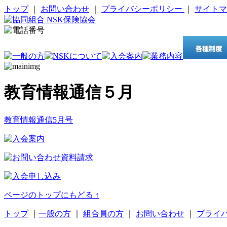
トップ
｜
お問い合わせ
｜
プライバシーポリシー
｜
サイトマ
教育情報通信５月
教育情報通信5月号
ページのトップにもどる ↑
トップ
｜
一般の方
｜
組合員の方
｜
お問い合わせ
｜
プライ